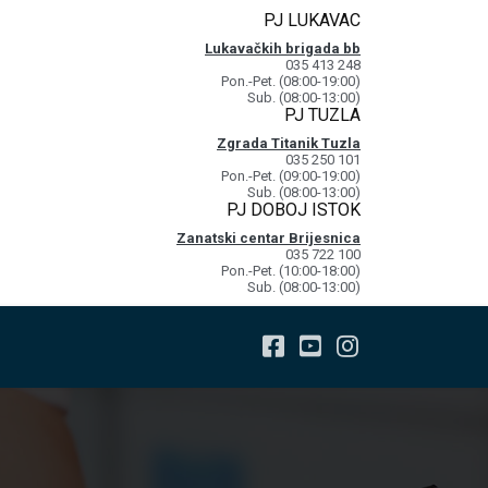
PJ LUKAVAC
Lukavačkih brigada bb
035 413 248
Pon.-Pet. (08:00-19:00)
Sub. (08:00-13:00)
PJ TUZLA
Zgrada Titanik Tuzla
035 250 101
Pon.-Pet. (09:00-19:00)
Sub. (08:00-13:00)
PJ DOBOJ ISTOK
Zanatski centar Brijesnica
035 722 100
Pon.-Pet. (10:00-18:00)
Sub. (08:00-13:00)