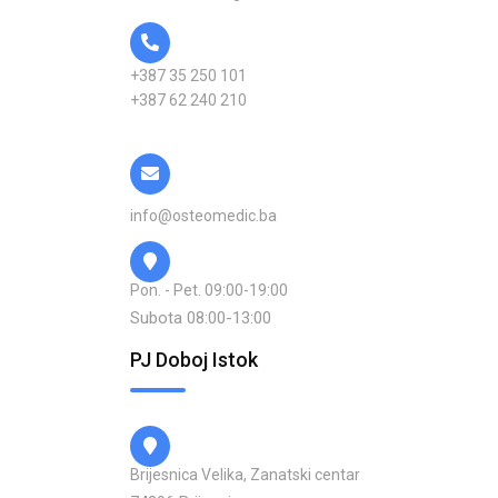
+387 35 250 101
+387 62 240 210
info@osteomedic.ba
Pon. - Pet. 09:00-19:00
Subota 08:00-13:00
PJ Doboj Istok
Brijesnica Velika, Zanatski centar