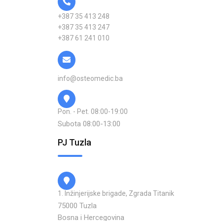
+387 35 413 248
+387 35 413 247
+387 61 241 010
info@osteomedic.ba
Pon. - Pet. 08:00-19:00
Subota 08:00-13:00
PJ Tuzla
1. Inžinjerijske brigade, Zgrada Titanik
75000 Tuzla
Bosna i Hercegovina