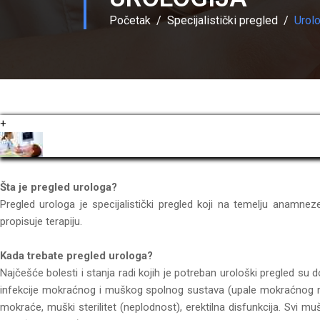
Početak
Specijalistički pregled
Urolo
+
Šta je pregled urologa?
Pregled urologa je specijalistički pregled koji na temelju anamneze
propisuje terapiju.
Kada trebate pregled urologa?
Najčešće bolesti i stanja radi kojih je potreban urološki pregled 
infekcije mokraćnog i muškog spolnog sustava (upale mokraćnog mje
mokraće, muški sterilitet (neplodnost), erektilna disfunkcija. Svi 