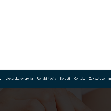
ed
Ljekarska uvjerenja
Rehabilitacija
Bolesti
Kontakt
Zakažite termin