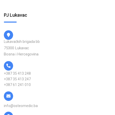
PJ Lukavac
Lukavačkih brigada bb
75300 Lukavac
Bosna i Hercegovina
+387 35 413 248
+387 35 413 247
+387 61 241 010
info@osteomedic.ba