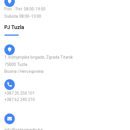
Pon. - Pet. 08:00-19:00
Subota 08:00-13:00
PJ Tuzla
1. Inžinjerijske brigade, Zgrada Titanik
75000 Tuzla
Bosna i Hercegovina
+387 35 250 101
+387 62 240 210
info@osteomedic.ba