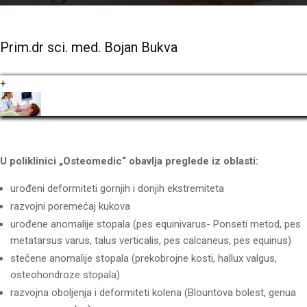
Prim.dr sci. med. Bojan Bukva
+
U poliklinici „Osteomedic“ obavlja preglede iz oblasti:
urođeni deformiteti gornjih i donjih ekstremiteta
razvojni poremećaj kukova
urođene anomalije stopala (pes equinivarus- Ponseti metod, pes
metatarsus varus, talus verticalis, pes calcaneus, pes equinus)
stečene anomalije stopala (prekobrojne kosti, hallux valgus,
osteohondroze stopala)
razvojna oboljenja i deformiteti kolena (Blountova bolest, genua