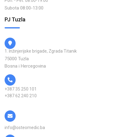
Pon. - Pet. 08:00-19:00
Subota 08:00-13:00
PJ Tuzla
1. Inžinjerijske brigade, Zgrada Titanik
75000 Tuzla
Bosna i Hercegovina
+387 35 250 101
+387 62 240 210
info@osteomedic.ba