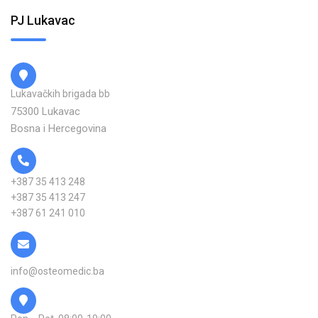
PJ Lukavac
Lukavačkih brigada bb
75300 Lukavac
Bosna i Hercegovina
+387 35 413 248
+387 35 413 247
+387 61 241 010
info@osteomedic.ba