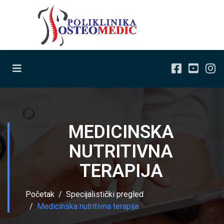
MEDICINSKA
NUTRITIVNA
TERAPIJA
Početak
Specijalistički pregled
Medicinska nutritivna terapija