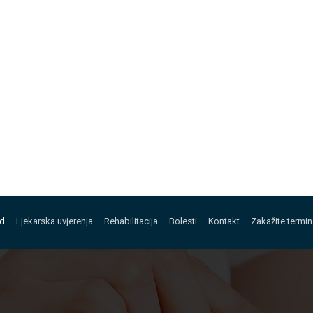
ed
Ljekarska uvjerenja
Rehabilitacija
Bolesti
Kontakt
Zakažite termin