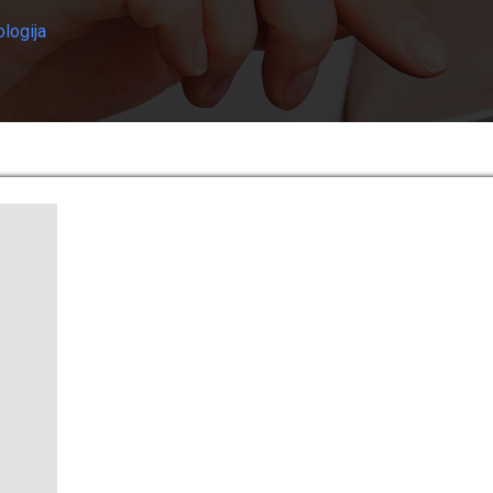
logija