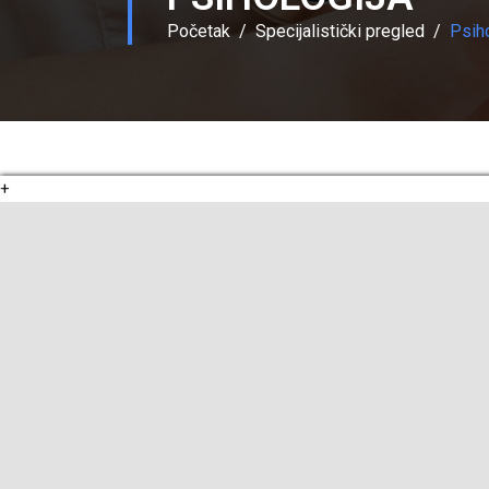
Početak
Specijalistički pregled
Psiho
+