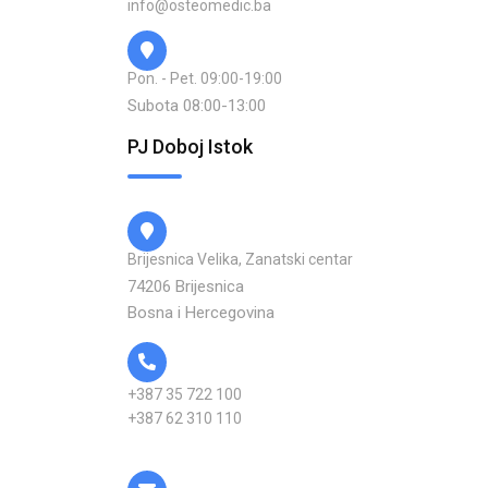
info@osteomedic.ba
Pon. - Pet. 09:00-19:00
Subota 08:00-13:00
PJ Doboj Istok
Brijesnica Velika, Zanatski centar
74206 Brijesnica
Bosna i Hercegovina
+387 35 722 100
+387 62 310 110