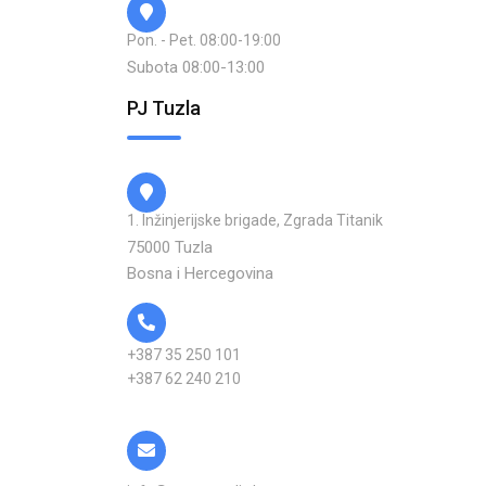
Pon. - Pet. 08:00-19:00
Subota 08:00-13:00
PJ Tuzla
1. Inžinjerijske brigade, Zgrada Titanik
75000 Tuzla
Bosna i Hercegovina
+387 35 250 101
+387 62 240 210