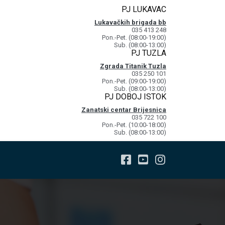
PJ LUKAVAC
Lukavačkih brigada bb
035 413 248
Pon.-Pet. (08:00-19:00)
Sub. (08:00-13:00)
PJ TUZLA
Zgrada Titanik Tuzla
035 250 101
Pon.-Pet. (09:00-19:00)
Sub. (08:00-13:00)
PJ DOBOJ ISTOK
Zanatski centar Brijesnica
035 722 100
Pon.-Pet. (10:00-18:00)
Sub. (08:00-13:00)