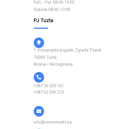
Pon. - Pet. 08:00-19:00
Subota 08:00-13:00
PJ Tuzla
1. Inžinjerijske brigade, Zgrada Titanik
75000 Tuzla
Bosna i Hercegovina
+387 35 250 101
+387 62 240 210
info@osteomedic.ba