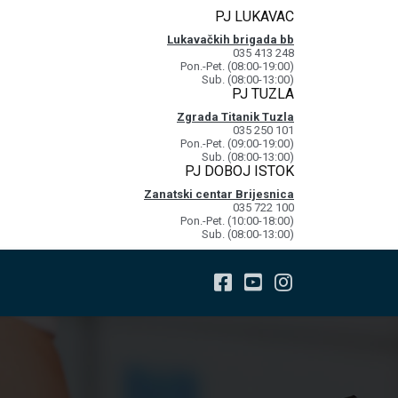
PJ LUKAVAC
Lukavačkih brigada bb
035 413 248
Pon.-Pet. (08:00-19:00)
Sub. (08:00-13:00)
PJ TUZLA
Zgrada Titanik Tuzla
035 250 101
Pon.-Pet. (09:00-19:00)
Sub. (08:00-13:00)
PJ DOBOJ ISTOK
Zanatski centar Brijesnica
035 722 100
Pon.-Pet. (10:00-18:00)
Sub. (08:00-13:00)