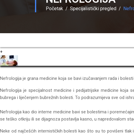
Početak
Specijalistički pregled
Nefro
+
Nefrologija je grana medicine koja se bavi izučavanjem rada i bolesti
Nefrologija je specijalnost medicine i pedijatrijske medicine koja
bubrega i liječenjem bubrežnih bolesti. To podrazumijeva sve od ishrane
Nefrologija kao dio interne medicine bavi se bolestima i poremećaj
se teško otkriju ili se dijagnoza postavlja kasno, u napredovalom stad
Neke od najčešćih internističkih bolesti kao što su to povišeni tl