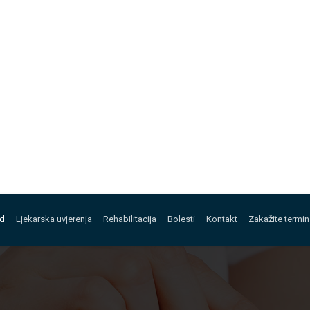
ed
Ljekarska uvjerenja
Rehabilitacija
Bolesti
Kontakt
Zakažite termin