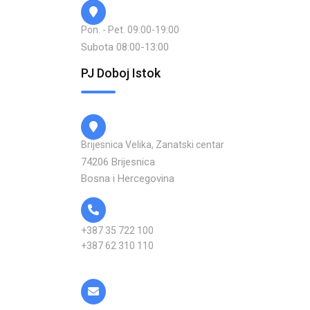
Pon. - Pet. 09:00-19:00
Subota 08:00-13:00
PJ Doboj Istok
Brijesnica Velika, Zanatski centar
74206 Brijesnica
Bosna i Hercegovina
+387 35 722 100
+387 62 310 110