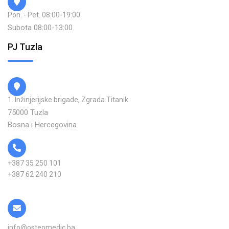
Pon. - Pet. 08:00-19:00
Subota 08:00-13:00
PJ Tuzla
1. Inžinjerijske brigade, Zgrada Titanik
75000 Tuzla
Bosna i Hercegovina
+387 35 250 101
+387 62 240 210
info@osteomedic.ba