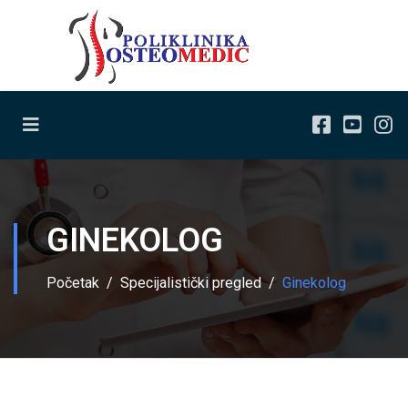
GINEKOLOG
Početak
Specijalistički pregled
Ginekolog