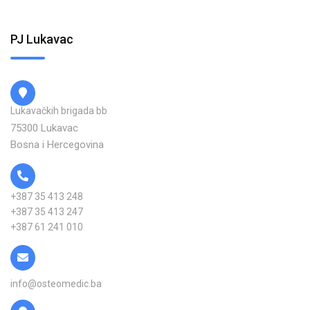
PJ Lukavac
Lukavačkih brigada bb
75300 Lukavac
Bosna i Hercegovina
+387 35 413 248
+387 35 413 247
+387 61 241 010
info@osteomedic.ba