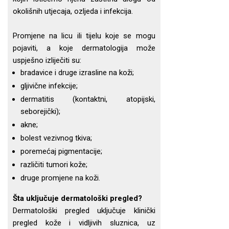
okolišnih utjecaja, ozljeda i infekcija.
Promjene na licu ili tijelu koje se mogu
pojaviti, a koje dermatologija može
uspješno izliječiti su:
bradavice i druge izrasline na koži;
gljivične infekcije;
dermatitis (kontaktni, atopijski,
seborejički);
akne;
bolest vezivnog tkiva;
poremećaj pigmentacije;
različiti tumori kože;
druge promjene na koži.
Šta uključuje dermatološki pregled?
Dermatološki pregled uključuje klinički
pregled kože i vidljivih sluznica, uz