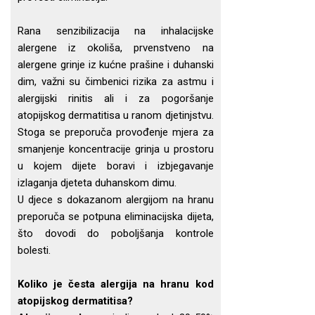
Rana senzibilizacija na inhalacijske
alergene iz okoliša, prvenstveno na
alergene grinje iz kućne prašine i duhanski
dim, važni su čimbenici rizika za astmu i
alergijski rinitis ali i za pogoršanje
atopijskog dermatitisa u ranom djetinjstvu.
Stoga se preporuča provođenje mjera za
smanjenje koncentracije grinja u prostoru
u kojem dijete boravi i izbjegavanje
izlaganja djeteta duhanskom dimu.
U djece s dokazanom alergijom na hranu
preporuča se potpuna eliminacijska dijeta,
što dovodi do poboljšanja kontrole
bolesti.
Koliko je česta alergija na hranu kod
atopijskog dermatitisa?