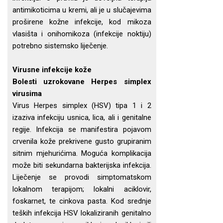
antimikoticima u kremi, ali je u slučajevima
proširene kožne infekcije, kod mikoza
vlasišta i onihomikoza (infekcije noktiju)
potrebno sistemsko liječenje.
Virusne infekcije kože
Bolesti uzrokovane Herpes simplex
virusima
Virus Herpes simplex (HSV) tipa 1 i 2
izaziva infekciju usnica, lica, ali i genitalne
regije. Infekcija se manifestira pojavom
crvenila kože prekrivene gusto grupiranim
sitnim mjehurićima. Moguća komplikacija
može biti sekundarna bakterijska infekcija.
Liječenje se provodi simptomatskom
lokalnom terapijom; lokalni aciklovir,
foskarnet, te cinkova pasta. Kod srednje
teških infekcija HSV lokaliziranih genitalno