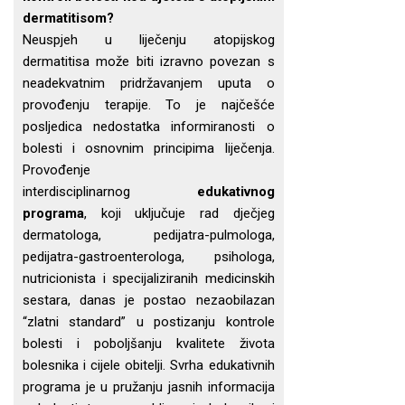
dermatitisom?
Neuspjeh u liječenju atopijskog
dermatitisa može biti izravno povezan s
neadekvatnim pridržavanjem uputa o
provođenju terapije. To je najčešće
posljedica nedostatka informiranosti o
bolesti i osnovnim principima liječenja.
Provođenje
interdisciplinarnog
edukativnog
programa
, koji uključuje rad dječjeg
dermatologa, pedijatra-pulmologa,
pedijatra-gastroenterologa, psihologa,
nutricionista i specijaliziranih medicinskih
sestara, danas je postao nezaobilazan
“zlatni standard” u postizanju kontrole
bolesti i poboljšanju kvalitete života
bolesnika i cijele obitelji. Svrha edukativnih
programa je u pružanju jasnih informacija