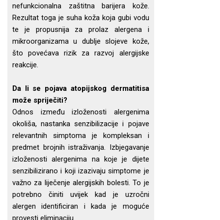
nefunkcionalna zaštitna barijera kože.
Rezultat toga je suha koža koja gubi vodu
te je propusnija za prolaz alergena i
mikroorganizama u dublje slojeve kože,
što povećava rizik za razvoj alergijske
reakcije.
Da li se pojava atopijskog dermatitisa
može spriječiti?
Odnos između izloženosti alergenima
okoliša, nastanka senzibilizacije i pojave
relevantnih simptoma je kompleksan i
predmet brojnih istraživanja. Izbjegavanje
izloženosti alergenima na koje je dijete
senzibilizirano i koji izazivaju simptome je
važno za liječenje alergijskih bolesti. To je
potrebno činiti uvijek kad je uzročni
alergen identificiran i kada je moguće
provesti eliminaciju.