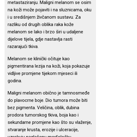
metastaziranju. Maligni melanom se osim
na koži može pojaviti i na sluznicama, oku
i u središnjem živčanom sustavu. Za
razliku od drugih oblika raka kože
melanom se lako i brzo širi u udaljene
dijelove tijela, gdje nastavlja rasti
razarajući tkiva.
Melanom se klinički očituje kao
pigmentirana lezija na koži, koja pokazuje
vidljive promjene tijekom mjeseci ili
godina.
Maligni melanom obično je tamnosmeđe
do plavocrne boje. Dio tumora može biti
bez pigmenta. Veličina, oblik, dubina
prodora tumorskog tkiva, boja kao i
sekundarne promjene kao što su vlaženje,
stvaranje krusta, erozije i ulceracije,