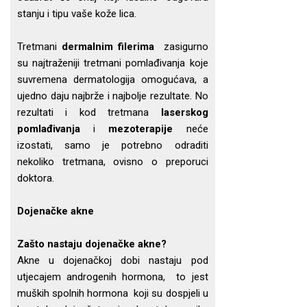
stanju i tipu vaše kože lica.
Tretmani
dermalnim filerima
zasigurno
su najtraženiji tretmani pomlađivanja koje
suvremena dermatologija omogućava, a
ujedno daju najbrže i najbolje rezultate. No
rezultati i kod tretmana
laserskog
pomlađivanja
i
mezoterapije
neće
izostati, samo je potrebno odraditi
nekoliko tretmana, ovisno o preporuci
doktora.
Dojenačke akne
Zašto nastaju dojenačke akne?
Akne u dojenačkoj dobi nastaju pod
utjecajem androgenih hormona, to jest
muških spolnih hormona koji su dospjeli u