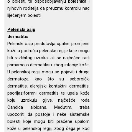
o bolesti, te osposobljavanju bolesnika i
njihovih roditelja da preuzmu kontrolu nad
liječenjem bolesti.
Pelenski osip
dermatitis
Pelenski osip predstavlja upalne promjene
kože u području pelenske regije koje mogu
biti različitog uzroka, ali se najčešće radi
primarno o dermatitisu zbog iritacije kože.
U pelenskoj regiji mogu se pojaviti i druge
dermatoze, kao što su seboroički
dermatitis, alergijski kontaktni dermatitis,
psorijaziformni dermatitis te upala kože
koju uzrokuju gljive, najčešće roda
Candida albicans. Međutim, treba
upozoriti da postoje i neke sistemske
bolesti koje mogu biti praćene upalom
kože u pelenskoj regiji, zbog čega je kod