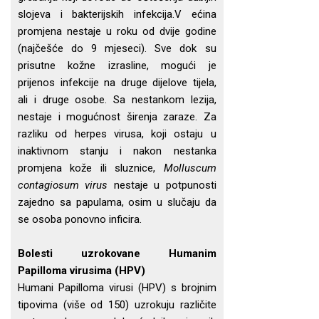
slojeva i bakterijskih infekcija.V ećina
promjena nestaje u roku od dvije godine
(najčešće do 9 mjeseci). Sve dok su
prisutne kožne izrasline, mogući je
prijenos infekcije na druge dijelove tijela,
ali i druge osobe. Sa nestankom lezija,
nestaje i mogućnost širenja zaraze. Za
razliku od herpes virusa, koji ostaju u
inaktivnom stanju i nakon nestanka
promjena kože ili sluznice,
Molluscum
contagiosum virus
nestaje u potpunosti
zajedno sa papulama, osim u slučaju da
se osoba ponovno inficira.
Bolesti uzrokovane Humanim
Papilloma virusima (HPV)
Humani Papilloma virusi (HPV) s brojnim
tipovima (više od 150) uzrokuju različite