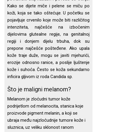
Kako se dijete miče i pelene se miču po
koži, koja se tako oštećuje. U početku se
pojavljuje crvenilo koje može biti različitog
intenziteta, najčešće na izbočenim
dijelovima glutealne regije, na genitalnoj
regiji i donjem dijelu trbuha, dok su
prepone najčešće pošteđene. Ako upala
kože traje duže, mogu se javiti mjehurići,
erozije odnosno ranice, a poslije ljuštenje
kože i suhoća. Često se koža sekundarno
inficira gljivom iz roda Candida sp.
Što je maligni melanom?
Melanom je zloćudni tumor kože
podrijetlom od melanocita, stanica koje
proizvode pigment melanin, a koji se
ubraja među najzloćudnije tumore kože i
sluznica, uz veliku sklonost ranom