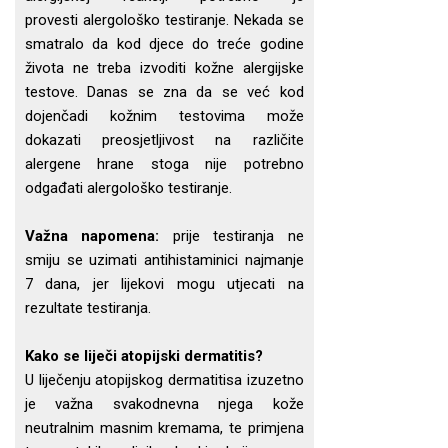
provesti alergološko testiranje. Nekada se
smatralo da kod djece do treće godine
života ne treba izvoditi kožne alergijske
testove. Danas se zna da se već kod
dojenčadi kožnim testovima može
dokazati preosjetljivost na različite
alergene hrane stoga nije potrebno
odgađati alergološko testiranje.
Važna napomena:
prije testiranja ne
smiju se uzimati antihistaminici najmanje
7 dana, jer lijekovi mogu utjecati na
rezultate testiranja.
Kako se liječi atopijski dermatitis?
U liječenju atopijskog dermatitisa izuzetno
je važna svakodnevna njega kože
neutralnim masnim kremama, te primjena