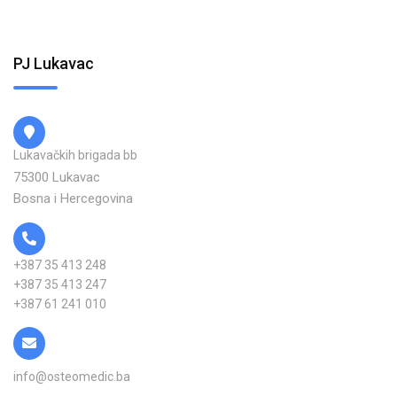
PJ Lukavac
Lukavačkih brigada bb
75300 Lukavac
Bosna i Hercegovina
+387 35 413 248
+387 35 413 247
+387 61 241 010
info@osteomedic.ba