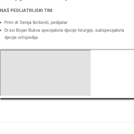
NAŠ PEDIJATRIJSKI TIM:
Prim dr Senija Ibrišević, pedijatar
Dr.sci Bojan Bukva specijalista djecije hirurgije, subspecijalista
djecije ortopedija