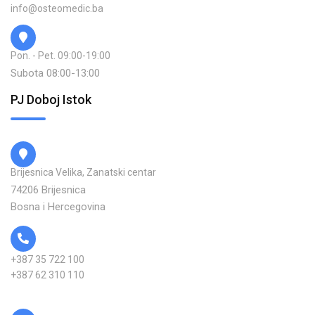
info@osteomedic.ba
Pon. - Pet. 09:00-19:00
Subota 08:00-13:00
PJ Doboj Istok
Brijesnica Velika, Zanatski centar
74206 Brijesnica
Bosna i Hercegovina
+387 35 722 100
+387 62 310 110