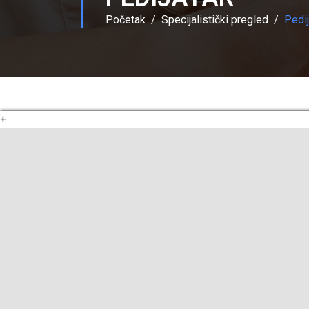
Početak
Specijalistički pregled
Pedij
+