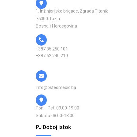
1. Inžinjerijske brigade, Zgrada Titanik
75000 Tuzla
Bosna i Hercegovina
+387 35 250 101
+387 62 240 210
info@osteomedic.ba
Pon. - Pet. 09:00-19:00
Subota 08:00-13:00
PJ Doboj Istok