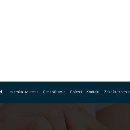
ed
Ljekarska uvjerenja
Rehabilitacija
Bolesti
Kontakt
Zakažite termin