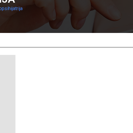
psihijatrija