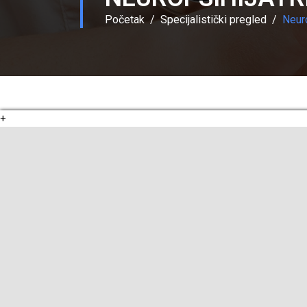
Početak
Specijalistički pregled
Neuro
+