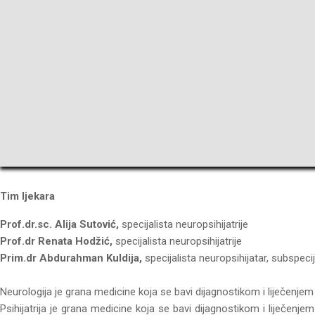
Tim ljekara
Prof.dr.sc. Alija Sutović,
specijalista neuropsihijatrije
Prof.dr Renata Hodžić,
specijalista neuropsihijatrije
Prim.dr Abdurahman Kuldija,
specijalista neuropsihijatar, subspecij
Neurologija je grana medicine koja se bavi dijagnostikom i liječenj
Psihijatrija je grana medicine koja se bavi dijagnostikom i liječenj