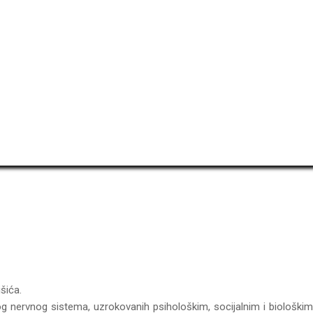
šića.
nog nervnog sistema, uzrokovanih psihološkim, socijalnim i biološkim