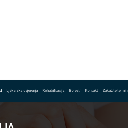
ed
Ljekarska uvjerenja
Rehabilitacija
Bolesti
Kontakt
Zakažite termin
IJA