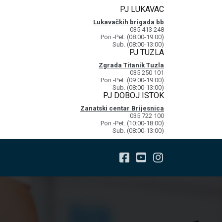
PJ LUKAVAC
Lukavačkih brigada bb
035 413 248
Pon.-Pet. (08:00-19:00)
Sub. (08:00-13:00)
PJ TUZLA
Zgrada Titanik Tuzla
035 250 101
Pon.-Pet. (09:00-19:00)
Sub. (08:00-13:00)
PJ DOBOJ ISTOK
Zanatski centar Brijesnica
035 722 100
Pon.-Pet. (10:00-18:00)
Sub. (08:00-13:00)