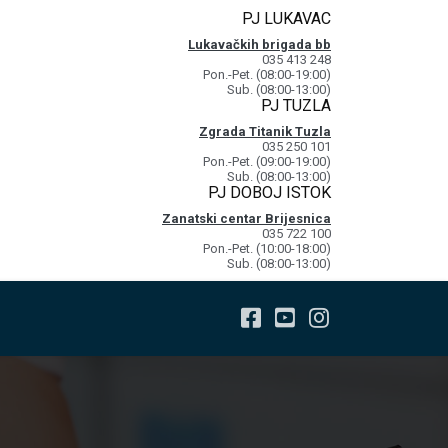
PJ LUKAVAC
Lukavačkih brigada bb
035 413 248
Pon.-Pet. (08:00-19:00)
Sub. (08:00-13:00)
PJ TUZLA
Zgrada Titanik Tuzla
035 250 101
Pon.-Pet. (09:00-19:00)
Sub. (08:00-13:00)
PJ DOBOJ ISTOK
Zanatski centar Brijesnica
035 722 100
Pon.-Pet. (10:00-18:00)
Sub. (08:00-13:00)