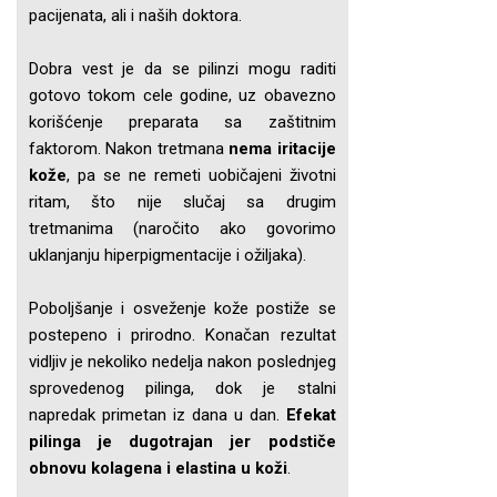
pacijenata, ali i naših doktora.
Dobra vest je da se pilinzi mogu raditi
gotovo tokom cele godine, uz obavezno
korišćenje preparata sa zaštitnim
faktorom. Nakon tretmana
nema iritacije
kože
, pa se ne remeti uobičajeni životni
ritam, što nije slučaj sa drugim
tretmanima (naročito ako govorimo
uklanjanju hiperpigmentacije i ožiljaka).
Poboljšanje i osveženje kože postiže se
postepeno i prirodno. Konačan rezultat
vidljiv je nekoliko nedelja nakon poslednjeg
sprovedenog pilinga, dok je stalni
napredak primetan iz dana u dan.
Efekat
pilinga je dugotrajan jer podstiče
obnovu kolagena i elastina u koži
.