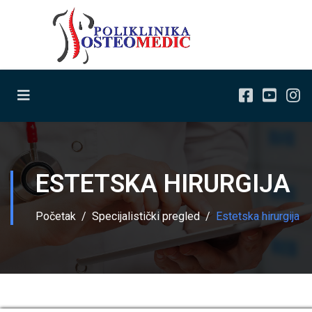
ESTETSKA HIRURGIJA
Početak
Specijalistički pregled
Estetska hirurgija