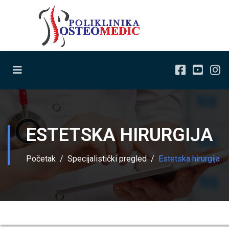
ESTETSKA HIRURGIJA
Početak
Specijalistički pregled
Estetska hirurgija