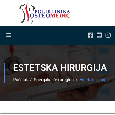
ESTETSKA HIRURGIJA
Početak
Specijalistički pregled
Estetska hirurgija